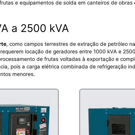
 frutas e equipamentos de solda em canteiros de obras 
VA a 2500 kVA
rte
, como campos terrestres de extração de petróleo n
, requerem locação de geradores entre 1000 kVA e 250
processamento de frutas voltadas à exportação e complex
, pois a carga elétrica combinada de refrigeração in
entos menores.