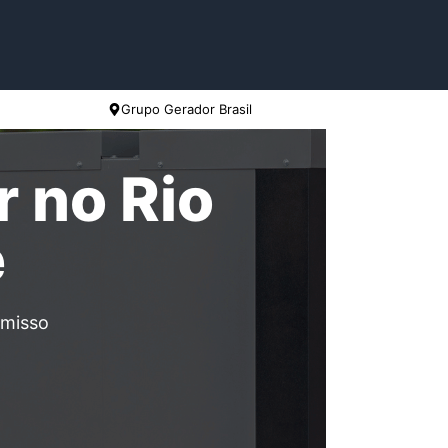
Grupo Gerador Brasil
 no Rio
e
omisso