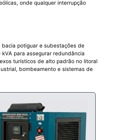
eólicas, onde qualquer interrupção
a bacia potiguar e subestações de
0 kVA para assegurar redundância
os turísticos de alto padrão no litoral
dustrial, bombeamento e sistemas de