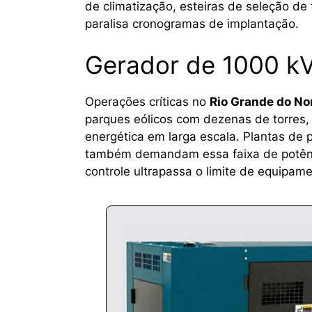
de climatização, esteiras de seleção de
paralisa cronogramas de implantação.
Gerador de 1000 k
Operações críticas no
Rio Grande do No
parques eólicos com dezenas de torres
energética em larga escala. Plantas de 
também demandam essa faixa de potência
controle ultrapassa o limite de equipam