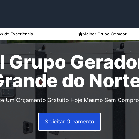
s de Experiência
Melhor Grupo Gerador
l Grupo Gerador
Grande do Nort
ite Um Orçamento Gratuito Hoje Mesmo Sem Compr
Solicitar Orçamento