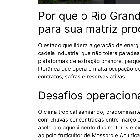
Por que o Rio Gran
para sua matriz pro
O estado que lidera a geração de energi
cadeia industrial que não tolera parada
plataformas de extração onshore, parque
litorânea que opera em alta ocupação 
contratos, safras e reservas ativas.
Desafios operacion
O clima tropical semiárido, predominant
com chuvas concentradas entre março e 
acelera o aquecimento dos motores e ex
ao polo fruticultor de Mossoró e Açu fi