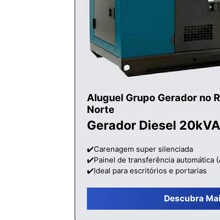
Aluguel Grupo Gerador no R
Norte
Gerador Diesel 20kVA
✔️Carenagem super silenciada
✔️Painel de transferência automática 
✔️Ideal para escritórios e portarias
Descubra Ma