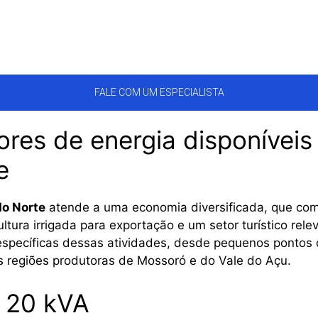
FALE COM UM ESPECIALISTA
res de energia disponíveis
e
do Norte
atende a uma economia diversificada, que comb
ltura irrigada para exportação e um setor turístico relev
pecíficas dessas atividades, desde pequenos pontos c
nas regiões produtoras de Mossoró e do Vale do Açu.
 20 kVA