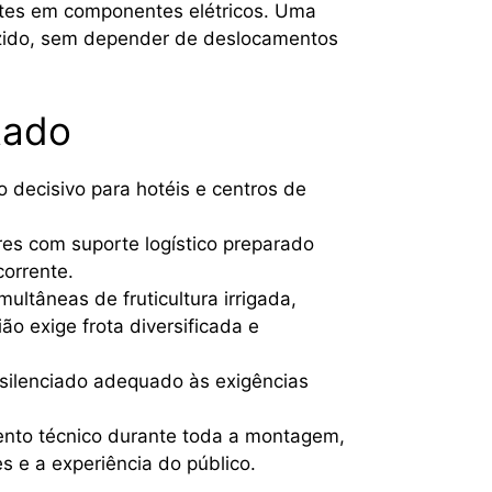
ntes em componentes elétricos. Uma
uzido, sem depender de deslocamentos
tado
 decisivo para hotéis e centros de
res com suporte logístico preparado
corrente.
ultâneas de fruticultura irrigada,
ão exige frota diversificada e
 silenciado adequado às exigências
ento técnico durante toda a montagem,
s e a experiência do público.