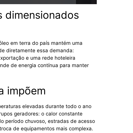
es dimensionados
tróleo em terra do país mantém uma
de diretamente essa demanda:
exportação e uma rede hoteleira
nde de energia contínua para manter
ia impõem
eraturas elevadas durante todo o ano
upos geradores: o calor constante
No período chuvoso, estradas de acesso
e troca de equipamentos mais complexa.