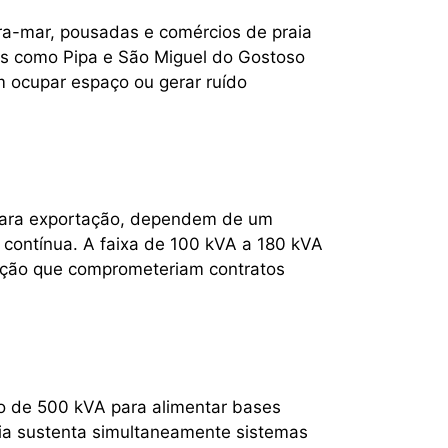
ira-mar, pousadas e comércios de praia
icas como Pipa e São Miguel do Gostoso
 ocupar espaço ou gerar ruído
a para exportação, dependem de um
 contínua. A faixa de 100 kVA a 180 kVA
odução que comprometeriam contratos
o de 500 kVA para alimentar bases
ia sustenta simultaneamente sistemas