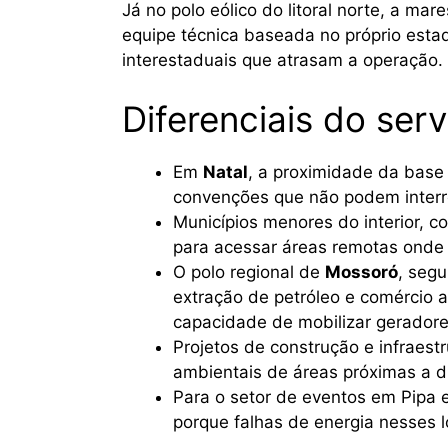
Já no polo eólico do litoral norte, a 
equipe técnica baseada no próprio est
interestaduais que atrasam a operação.
Diferenciais do ser
Em
Natal
, a proximidade da base
convenções que não podem interro
Municípios menores do interior, 
para acessar áreas remotas onde a
O polo regional de
Mossoró
, segu
extração de petróleo e comércio a
capacidade de mobilizar geradore
Projetos de construção e infraes
ambientais de áreas próximas a d
Para o setor de eventos em Pipa 
porque falhas de energia nesses l