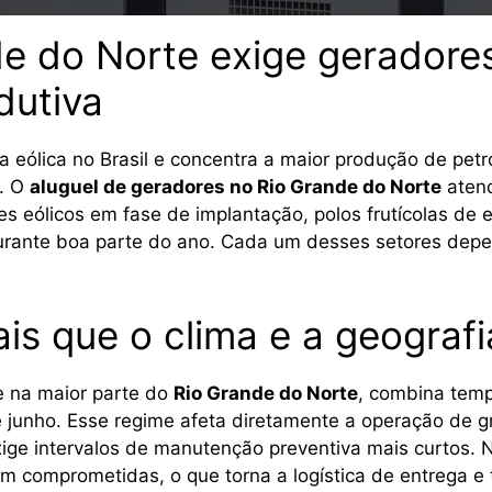
de do Norte exige gerador
dutiva
a eólica no Brasil e concentra a maior produção de pe
s. O
aluguel de geradores no Rio Grande do Norte
aten
s eólicos em fase de implantação, polos frutícolas de 
durante boa parte do ano. Cada um desses setores depe
ais que o clima e a geograf
e na maior parte do
Rio Grande do Norte
, combina temp
junho. Esse regime afeta diretamente a operação de gr
ige intervalos de manutenção preventiva mais curtos. 
cam comprometidas, o que torna a logística de entrega 