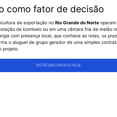
o como fator de decisão
ticultura de exportação no
Rio Grande do Norte
operam 
stação de bombeio ou em uma câmara fria de melão re
rgia com presença local, que conhece as rotas, os praz
forma o aluguel de grupo gerador de uma simples contr
o projeto.
ENTRE EM CONTATO HOJE