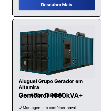
Descubra Mais
Aluguel Grupo Gerador em
Altamira
Gerador Diesel Contêiner 1000kVA+
Montagem em contêiner naval