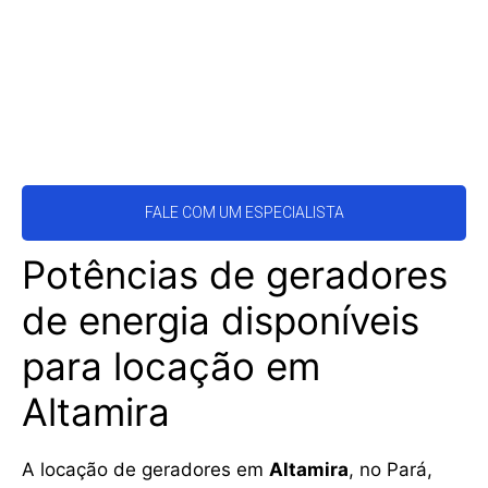
FALE COM UM ESPECIALISTA
Potências de geradores
de energia disponíveis
para locação em
Altamira
A locação de geradores em
Altamira
, no Pará,