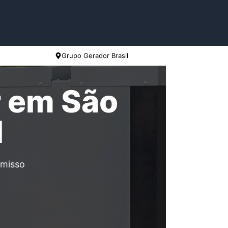
Grupo Gerador Brasil
r em São
ul
omisso