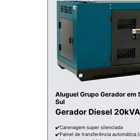
Aluguel Grupo Gerador em 
Sul
Gerador Diesel 20kVA
✔️Carenagem super silenciada
✔️Painel de transferência automática 