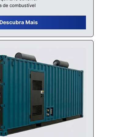
a de combustível
Descubra Mais