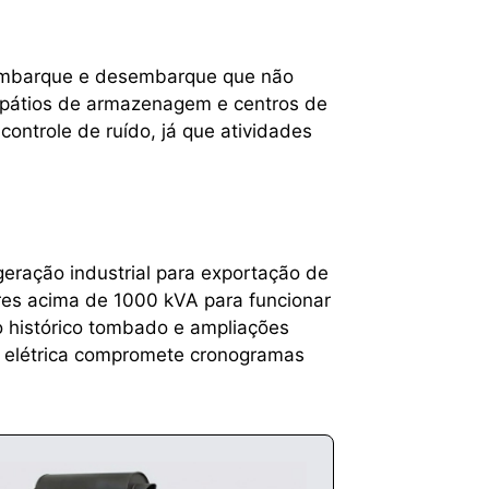
e embarque e desembarque que não
a pátios de armazenagem e centros de
controle de ruído, já que atividades
geração industrial para exportação de
res acima de 1000 kVA para funcionar
io histórico tombado e ampliações
ha elétrica compromete cronogramas