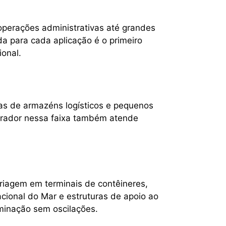
erações administrativas até grandes
a para cada aplicação é o primeiro
ional.
ias de armazéns logísticos e pequenos
erador nessa faixa também atende
riagem em terminais de contêineres,
cional do Mar e estruturas de apoio ao
uminação sem oscilações.