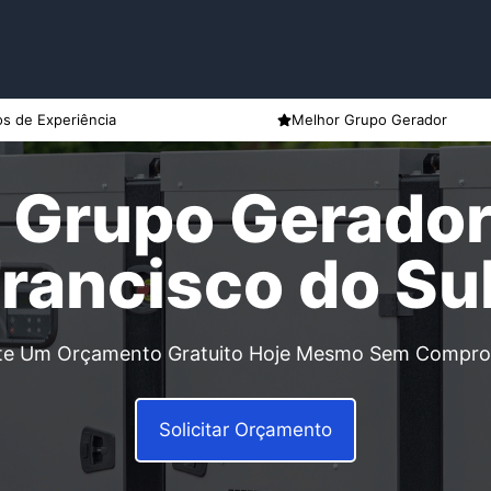
s de Experiência
Melhor Grupo Gerador
 Grupo Gerado
rancisco do S
ite Um Orçamento Gratuito Hoje Mesmo Sem Compr
Solicitar Orçamento