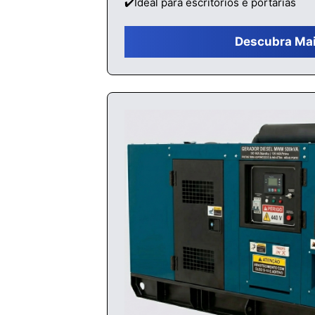
✔️Ideal para escritórios e portarias
Descubra Ma