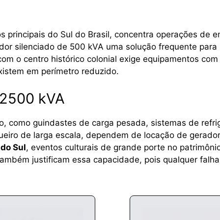
os principais do Sul do Brasil, concentra operações d
rador silenciado de 500 kVA uma solução frequente par
com o centro histórico colonial exige equipamentos com 
existem em perímetro reduzido.
 2500 kVA
o, como guindastes de carga pesada, sistemas de refri
ueiro de larga escala, dependem de locação de gerado
 do Sul
, eventos culturais de grande porte no patrimôn
 também justificam essa capacidade, pois qualquer fal