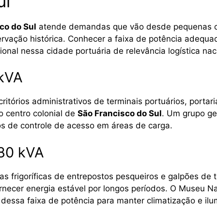
ul
co do Sul
atende demandas que vão desde pequenas op
rvação histórica. Conhecer a faixa de potência adequad
onal nessa cidade portuária de relevância logística nac
 kVA
tórios administrativos de terminais portuários, portar
o centro colonial de
São Francisco do Sul
. Um grupo g
s de controle de acesso em áreas de carga.
180 kVA
 frigoríficas de entrepostos pesqueiros e galpões de t
rnecer energia estável por longos períodos. O Museu Na
dessa faixa de potência para manter climatização e il