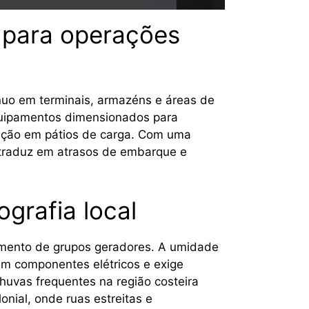
 para operações
ínuo em terminais, armazéns e áreas de
quipamentos dimensionados para
nação em pátios de carga. Com uma
e traduz em atrasos de embarque e
grafia local
amento de grupos geradores. A umidade
em componentes elétricos e exige
huvas frequentes na região costeira
onial, onde ruas estreitas e