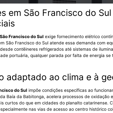
es em São Francisco do Sul
iais
São Francisco do Sul
exige fornecimento elétrico cont
es em São Francisco do Sul atende essa demanda com e
 desde contêineres refrigerados até sistemas de ilumi
dade portuária, qualquer parada por falta de energia s
 adaptado ao clima e à geo
ncisco do Sul
impõe condições específicas ao funcion
e da Baía da Babitonga, acelera processos de oxidação 
is curtos do que em cidades do planalto catarinense. C
specialmente nas vias de acesso ao centro histórico col