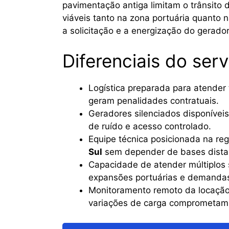
pavimentação antiga limitam o trânsito d
viáveis tanto na zona portuária quanto 
a solicitação e a energização do gerador
Diferenciais do ser
Logística preparada para atender
geram penalidades contratuais.
Geradores silenciados disponíveis
de ruído e acesso controlado.
Equipe técnica posicionada na reg
Sul
sem depender de bases distant
Capacidade de atender múltiplos s
expansões portuárias e demandas 
Monitoramento remoto da locação
variações de carga comprometam