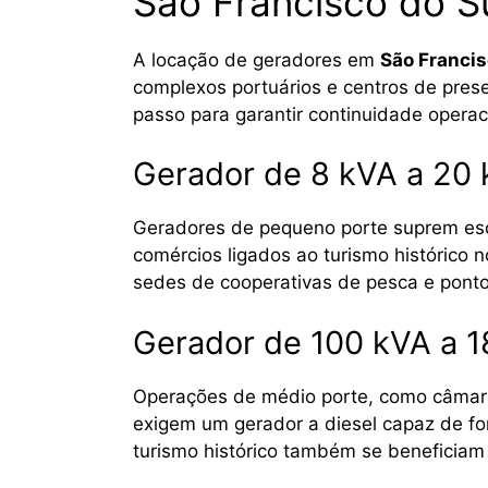
São Francisco do S
A locação de geradores em
São Francis
complexos portuários e centros de prese
passo para garantir continuidade operaci
Gerador de 8 kVA a 20
Geradores de pequeno porte suprem escri
comércios ligados ao turismo histórico n
sedes de cooperativas de pesca e ponto
Gerador de 100 kVA a 
Operações de médio porte, como câmaras
exigem um gerador a diesel capaz de fo
turismo histórico também se beneficiam 