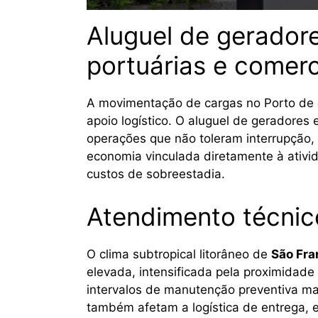
Aluguel de gerador
portuárias e comerc
A movimentação de cargas no Porto de
apoio logístico. O aluguel de gerador
operações que não toleram interrupção,
economia vinculada diretamente à ativi
custos de sobreestadia.
Atendimento técnico
O clima subtropical litorâneo de
São Fra
elevada, intensificada pela proximidad
intervalos de manutenção preventiva ma
também afetam a logística de entrega, e