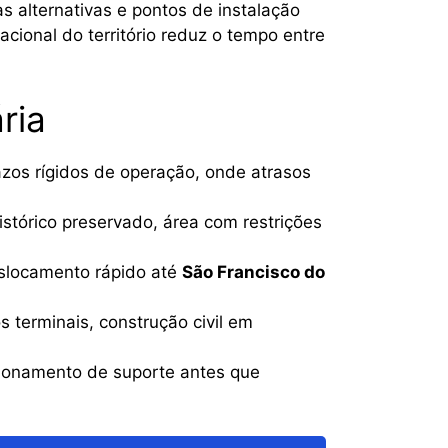
s alternativas e pontos de instalação
cional do território reduz o tempo entre
ria
azos rígidos de operação, onde atrasos
stórico preservado, área com restrições
eslocamento rápido até
São Francisco do
 terminais, construção civil em
ionamento de suporte antes que