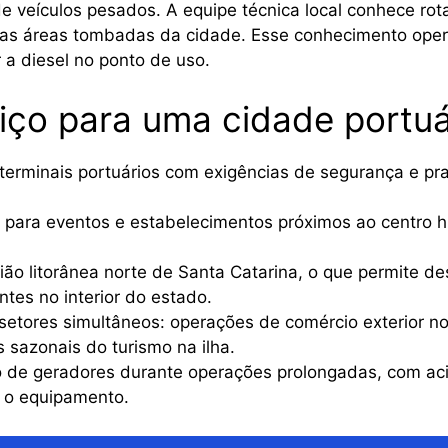
e veículos pesados. A equipe técnica local conhece rota
nas áreas tombadas da cidade. Esse conhecimento opera
 a diesel no ponto de uso.
viço para uma cidade portuá
 terminais portuários com exigências de segurança e pr
 para eventos e estabelecimentos próximos ao centro hi
ião litorânea norte de Santa Catarina, o que permite d
es no interior do estado.
etores simultâneos: operações de comércio exterior nos
sazonais do turismo na ilha.
 de geradores durante operações prolongadas, com ac
 o equipamento.