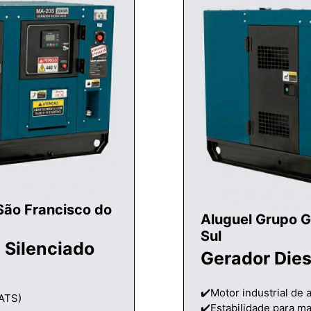
São Francisco do
Aluguel Grupo G
Sul
 Silenciado
Gerador Die
✔️Motor industrial de a
(ATS)
✔️Estabilidade para ma