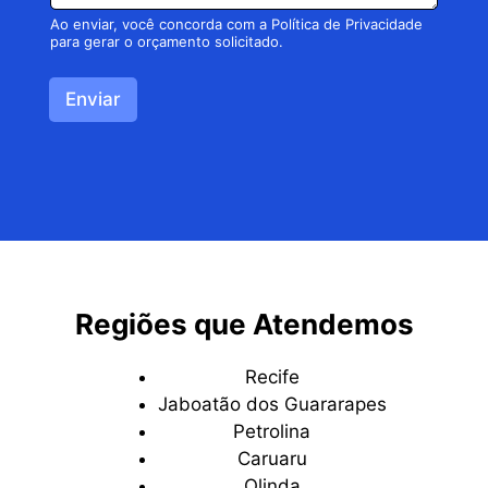
Ao enviar, você concorda com a
Política de Privacidade
para gerar o orçamento solicitado.
Enviar
Regiões que Atendemos
Recife
Jaboatão dos Guararapes
Petrolina
Caruaru
Olinda