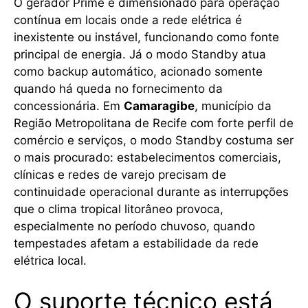
O gerador Prime é dimensionado para operação
contínua em locais onde a rede elétrica é
inexistente ou instável, funcionando como fonte
principal de energia. Já o modo Standby atua
como backup automático, acionado somente
quando há queda no fornecimento da
concessionária. Em
Camaragibe
, município da
Região Metropolitana de Recife com forte perfil de
comércio e serviços, o modo Standby costuma ser
o mais procurado: estabelecimentos comerciais,
clínicas e redes de varejo precisam de
continuidade operacional durante as interrupções
que o clima tropical litorâneo provoca,
especialmente no período chuvoso, quando
tempestades afetam a estabilidade da rede
elétrica local.
O suporte técnico está