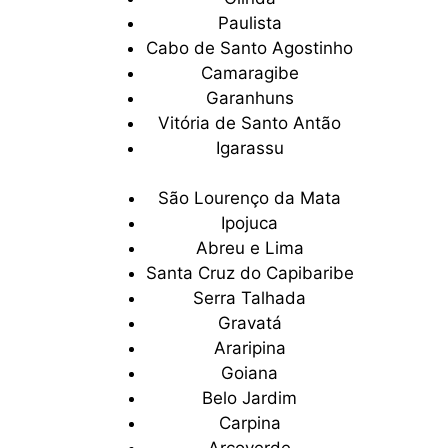
Paulista
Cabo de Santo Agostinho
Camaragibe
Garanhuns
Vitória de Santo Antão
Igarassu
São Lourenço da Mata
Ipojuca
Abreu e Lima
Santa Cruz do Capibaribe
Serra Talhada
Gravatá
Araripina
Goiana
Belo Jardim
Carpina