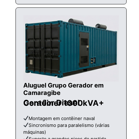
Aluguel Grupo Gerador em
Camaragibe
Gerador Diesel Contêiner 1000kVA+
Montagem em contêiner naval
Sincronismo para paralelismo (várias
máquinas)
Suporte a grandes picos de partida