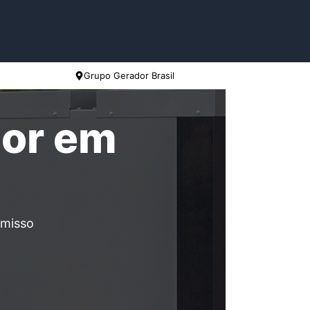
Grupo Gerador Brasil
dor em
omisso