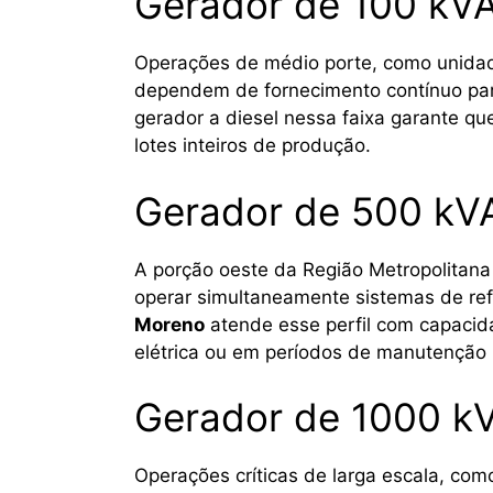
Gerador de 100 kVA
Operações de médio porte, como unidad
dependem de fornecimento contínuo pa
gerador a diesel nessa faixa garante q
lotes inteiros de produção.
Gerador de 500 kV
A porção oeste da Região Metropolitana 
operar simultaneamente sistemas de ref
Moreno
atende esse perfil com capacida
elétrica ou em períodos de manutenção
Gerador de 1000 k
Operações críticas de larga escala, com