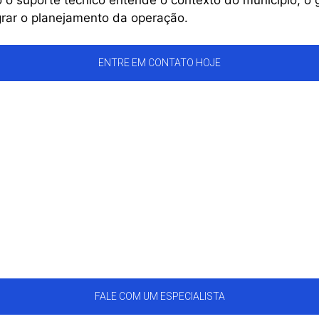
rar o planejamento da operação.
ENTRE EM CONTATO HOJE
FALE COM UM ESPECIALISTA