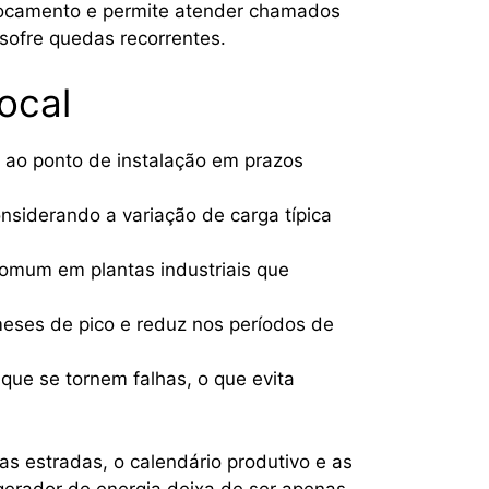
locamento e permite atender chamados
sofre quedas recorrentes.
ocal
 ao ponto de instalação em prazos
siderando a variação de carga típica
 comum em plantas industriais que
meses de pico e reduz nos períodos de
que se tornem falhas, o que evita
s estradas, o calendário produtivo e as
 gerador de energia deixa de ser apenas