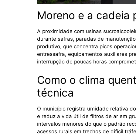
Moreno e a cadeia 
A proximidade com usinas sucroalcooleira
durante safras, paradas de manutenção 
produtivo, que concentra picos operac
entressafra, equipamentos auxiliares p
interrupção de poucas horas compromete 
Como o clima quent
técnica
O município registra umidade relativa 
e reduz a vida útil de filtros de ar em 
intervalos menores do que o padrão rec
acessos rurais em trechos de difícil tr