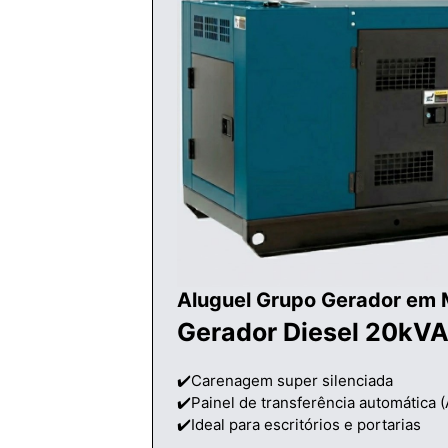
Aluguel Grupo Gerador em
Gerador Diesel 20kVA
✔️Carenagem super silenciada
✔️Painel de transferência automática 
✔️Ideal para escritórios e portarias