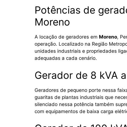
Potências de gerad
Moreno
A locação de geradores em
Moreno
, Pe
operação. Localizado na Região Metropo
unidades industriais e propriedades lig
adequadas a cada cenário.
Gerador de 8 kVA a
Geradores de pequeno porte nessa faixa
guaritas de plantas industriais que nec
silenciado nessa potência também supr
com equipamentos de baixa carga elétri