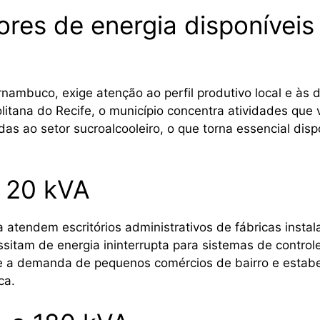
ores de energia disponívei
rnambuco, exige atenção ao perfil produtivo local e à
litana do Recife, o município concentra atividades qu
adas ao setor sucroalcooleiro, o que torna essencial d
 20 kVA
 atendem escritórios administrativos de fábricas inst
essitam de energia ininterrupta para sistemas de contr
e a demanda de pequenos comércios de bairro e estab
ca.