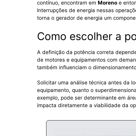
contínuo, encontram em
Moreno
e entor
Interrupções de energia nessas operaçõe
torna o gerador de energia um componen
Como escolher a p
A definição da potência correta depende
de motores e equipamentos com demanda
também influenciam o dimensionamento 
Solicitar uma análise técnica antes da
equipamento, quanto o superdimensionam
exemplo, pode ser determinante em áreas
impacta diretamente a viabilidade da o