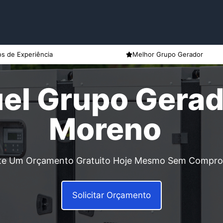
s de Experiência
Melhor Grupo Gerador
el Grupo Gera
Moreno
ite Um Orçamento Gratuito Hoje Mesmo Sem Compr
Solicitar Orçamento