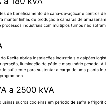
 a 180 kVA
es de beneficiamento de cana-de-açúcar e centros de 
ra manter linhas de produção e câmaras de armazenam
ue processos industriais com múltiplos turnos não sofr
A
do Recife abriga instalações industriais e galpões logí
rigeração, iluminação de pátio e maquinário pesado. 
de suficiente para sustentar a carga de uma planta int
 programada.
VA a 2500 kVA
o usinas sucroalcooleiras em período de safra e frigor