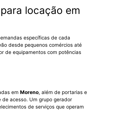
s para locação em
s demandas específicas de cada
e vão desde pequenos comércios até
ispor de equipamentos com potências
aladas em
Moreno
, além de portarias e
ole de acesso. Um grupo gerador
elecimentos de serviços que operam