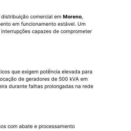
distribuição comercial em
Moreno
,
ento em funcionamento estável. Um
am interrupções capazes de comprometer
sticos que exigem potência elevada para
A locação de geradores de 500 kVA em
eira durante falhas prolongadas na rede
íficos com abate e processamento