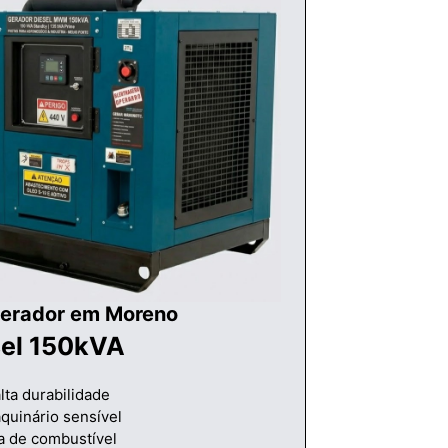
Gerador em Moreno
sel 150kVA
lta durabilidade
quinário sensível
a de combustível