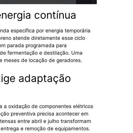
nergia contínua
a específica por energia temporária
reno atende diretamente esse ciclo
a em parada programada para
s de fermentação e destilação. Uma
 de meses de locação de geradores.
xige adaptação
ra a oxidação de componentes elétricos
enção preventiva precisa acontecer em
ensas entre abril e julho transformam
ra entrega e remoção de equipamentos.