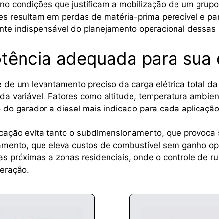
no condições que justificam a mobilização de um grup
s resultam em perdas de matéria-prima perecível e para
te indispensável do planejamento operacional dessas i
otência adequada para sua
 de um levantamento preciso da carga elétrica total da 
 variável. Fatores como altitude, temperatura ambien
do gerador a diesel mais indicado para cada aplicaç
 locação evita tanto o subdimensionamento, que provoc
ento, que eleva custos de combustível sem ganho oper
 próximas a zonas residenciais, onde o controle de ru
peração.