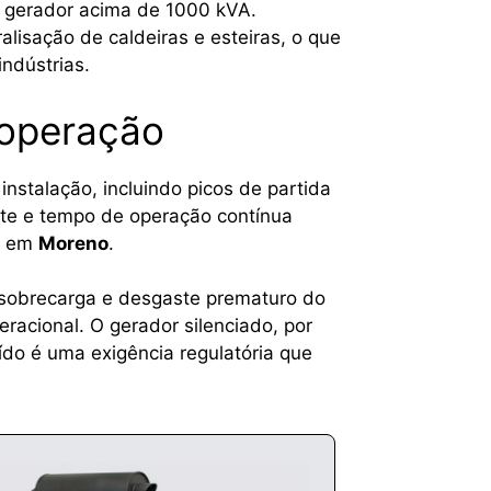
o gerador acima de 1000 kVA.
lisação de caldeiras e esteiras, o que
ndústrias.
 operação
instalação, incluindo picos de partida
te e tempo de operação contínua
ão em
Moreno
.
a sobrecarga e desgaste prematuro do
acional. O gerador silenciado, por
ído é uma exigência regulatória que